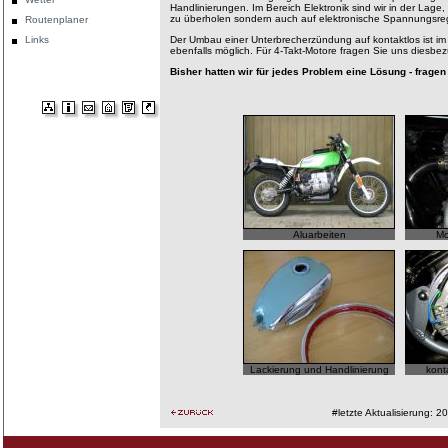
Handlinierungen. Im Bereich Elektronik sind wir in der Lage, 
zu überholen sondern auch auf elektronische Spannungsr
Routenplaner
Links
Der Umbau einer Unterbrecherzündung auf kontaktlos ist im
ebenfalls möglich. Für 4-Takt-Motore fragen Sie uns diesbez
Bisher hatten wir für jedes Problem eine Lösung - fragen
Aluarbeiten
Mo
Lackierung und Handlinierung
kont
#letzte Aktualisierung: 