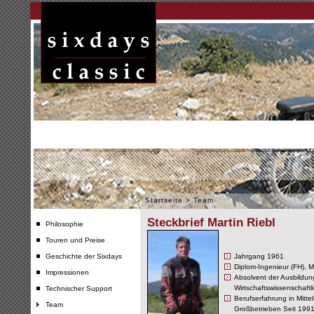
Startseite
>
Team
Steckbrief Martin Riebl
Philosophie
Touren und Preise
Geschichte der Sixdays
Jahrgang 1961
Diplom-Ingenieur (FH), M
Impressionen
Absolvent der Ausbildung 
Wirtschaftswissenschaft
Technischer Support
Berufserfahrung in Mitte
Team
Großbetrieben Seit 1991