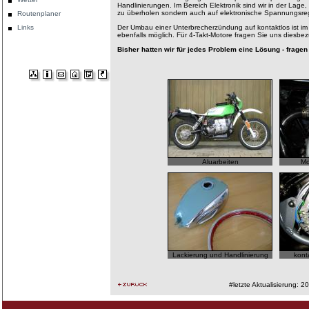
Handlinierungen. Im Bereich Elektronik sind wir in der Lage, 
zu überholen sondern auch auf elektronische Spannungsr
Routenplaner
Links
Der Umbau einer Unterbrecherzündung auf kontaktlos ist im
ebenfalls möglich. Für 4-Takt-Motore fragen Sie uns diesbez
Bisher hatten wir für jedes Problem eine Lösung - fragen
Aluarbeiten
Mo
Lackierung und Handlinierung
kont
#letzte Aktualisierung: 